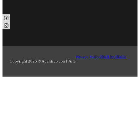
Seguici su Facebook
Seguici su Instagram
Built by Blallo
Privacy Policy
Copyright 2026 © Aperitivo con l’Arte