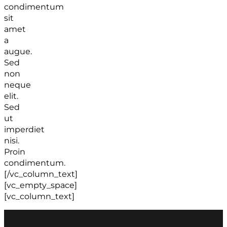
condimentum
sit
amet
a
augue.
Sed
non
neque
elit.
Sed
ut
imperdiet
nisi.
Proin
condimentum.
[/vc_column_text]
[vc_empty_space]
[vc_column_text]