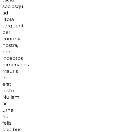
sociosqu
ad
litora
torquent
per
conubia
nostra,
per
inceptos
himenaeos.
Mauris
in
erat
justo.
Nullam
ac
urna
eu
felis
dapibus