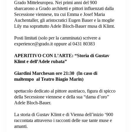
Grado Mitteleuropea. Nei primi anni del 900
sbarcarono a Grado architetti e pittori influenzati dalla
Secessione viennese, tra cui Emma e Josef Maria
Auchentaller, gli aristocratici Eugen Bauer e la moglie
Lily ma soprattutto Adele Bloch-Bauer musa di Klimt.
Posti limitati (solo per la camminata) scrivere a
experience@grado.it
oppure al 0431 80383
APERITIVO CON L’ARTE: “Storia di Gustav
Klimt e dell’Adele rubata”
Giardini Marchesan ore 21:30
(In caso di
maltempo al Teatro Biagio Marin)
spettacolo dedicato al pittore austriaco, figura di spicco
della Secessione viennese e della sua “dama d’oro”
Adele Bloch-Bauer.
La storia di Gustav Klimt e di Vienna dell’inizio ‘900
raccontata attraverso i racconti delle sue tante muse e
amanti.