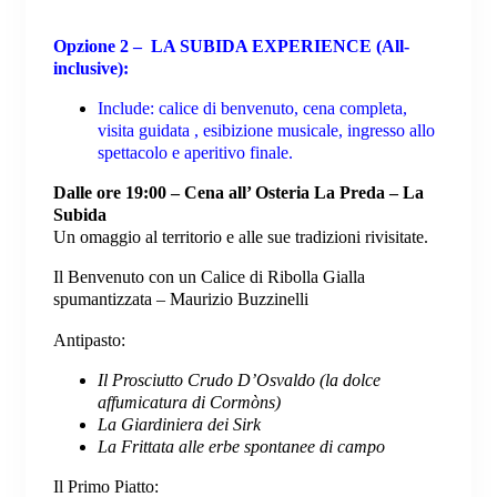
Opzione 2 –
LA SUBIDA EXPERIENCE (All-
inclusive):
Include: calice di benvenuto, cena completa,
visita guidata , esibizione musicale, ingresso allo
spettacolo e aperitivo finale.
Dalle ore 19:00 – Cena all’ Osteria La Preda – La
Subida
Un omaggio al territorio e alle sue tradizioni rivisitate.
Il Benvenuto con un
Calice di Ribolla Gialla
spumantizzata – Maurizio Buzzinelli
Antipasto:
Il Prosciutto Crudo D’Osvaldo (la dolce
affumicatura di Cormòns)
La Giardiniera dei Sirk
La Frittata alle erbe spontanee di campo
Il Primo Piatto: