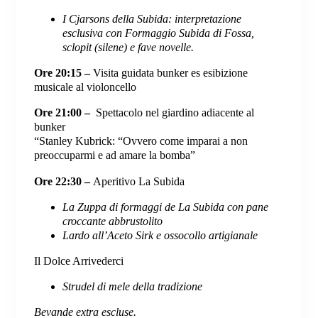
I Cjarsons della Subida: interpretazione
esclusiva con Formaggio Subida di Fossa,
sclopit (silene) e fave novelle.
Ore 20:15 –
Visita guidata bunker es esibizione
musicale al violoncello
Ore 21:00 –
Spettacolo nel giardino adiacente al
bunker
“
Stanley Kubrick: “Ovvero come imparai a non
preoccuparmi e ad amare la bomba”
Ore 22:30 –
Aperitivo La Subida
La Zuppa di formaggi de La Subida con pane
croccante abbrustolito
Lardo all’Aceto Sirk e ossocollo artigianale
Il Dolce Arrivederci
Strudel di mele della tradizione
Bevande extra escluse.