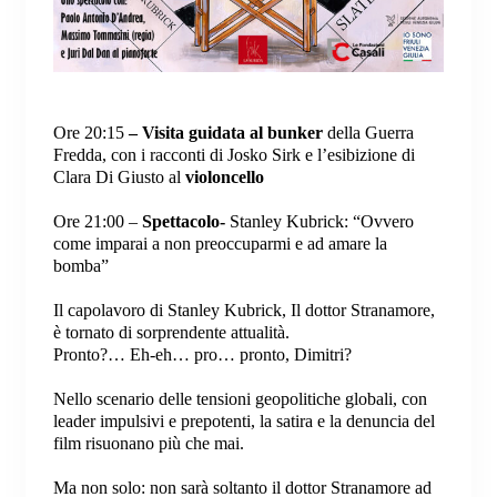
Ore 20:15
– Visita guidata al bunker
della Guerra
Fredda, con i racconti di Josko Sirk e l’esibizione di
Clara Di Giusto al
violoncello
Ore 21:00 –
Spettacolo-
Stanley Kubrick: “Ovvero
come imparai a non preoccuparmi e ad amare la
bomba”
Il capolavoro di Stanley Kubrick, Il dottor Stranamore,
è tornato di sorprendente attualità.
Pronto?… Eh-eh… pro… pronto, Dimitri?
Nello scenario delle tensioni geopolitiche globali, con
leader impulsivi e prepotenti, la satira e la denuncia del
film risuonano più che mai.
Ma non solo: non sarà soltanto il dottor Stranamore ad