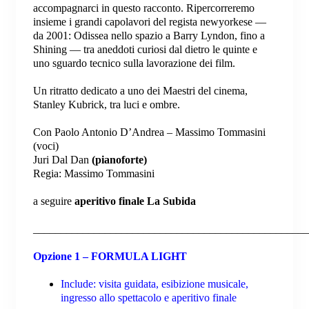
accompagnarci in questo racconto. Ripercorreremo
insieme i grandi capolavori del regista newyorkese —
da 2001: Odissea nello spazio a Barry Lyndon, fino a
Shining — tra aneddoti curiosi dal dietro le quinte e
uno sguardo tecnico sulla lavorazione dei film.
Un ritratto dedicato a uno dei Maestri del cinema,
Stanley Kubrick, tra luci e ombre.
Con Paolo Antonio D’Andrea – Massimo Tommasini
(voci)
Juri Dal Dan
(pianoforte)
Regia: Massimo Tommasini
a seguire
aperitivo finale La Subida
__________________________________________________
Opzione 1 – FORMULA LIGHT
Include: visita guidata, esibizione musicale,
ingresso allo spettacolo e aperitivo finale