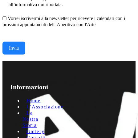
all’informativa qui riportata.
Vorrei iscrivermi alla newsletter per ricevere i calendari con i
prossimi appuntamenti dell' Aperitivo con l'Arte
Invia
Informazioni
Home
L’Associazione
La
Nostra
Storia
Gallery
Contatti