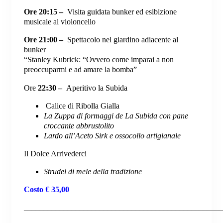
Ore 20:15 –
Visita guidata bunker ed esibizione
musicale al violoncello
Ore 21:00 –
Spettacolo nel giardino adiacente al
bunker
“
Stanley Kubrick: “Ovvero come imparai a non
preoccuparmi e ad amare la bomba”
Ore
22:30 –
Aperitivo la Subida
Calice di Ribolla Gialla
La Zuppa di formaggi de La Subida con pane
croccante abbrustolito
Lardo all’Aceto Sirk e ossocollo artigianale
Il Dolce Arrivederci
Strudel di mele della tradizione
Costo
€ 35,00
__________________________________________________