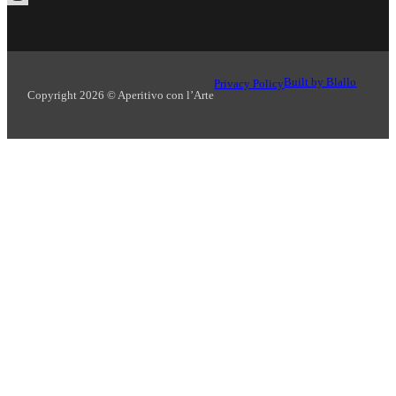
Seguici su Instagram
Built by Blallo
Privacy Policy
Copyright 2026 © Aperitivo con l’Arte