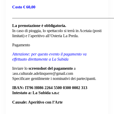
Costo
€ 60,00
__________________________________________________
La
prenotazione è obbligatoria
.
In caso di pioggia, lo spettacolo si terrà in Acetaia (posti
limitati) e l’aperitivo all’Osteria La Preda.
Pagamento
Attenzione: per questo evento il pagamento va
effettuato direttamente a La Subida
Inviare lo
screenshot del pagamento
a
:
ass.culturale.adelinquere@gmail.com
Specificare gentilmente i nominativi dei partecipanti.
IBAN:
IT96 H086 2264 5500 0300 0002 313
Intestato a:
La Subida s.n.c
Causale: Aperitivo con l’Arte