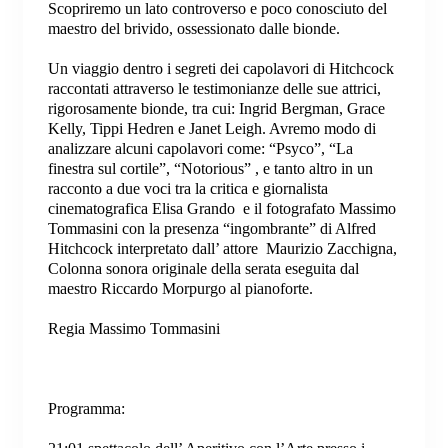
Scopriremo un lato controverso e poco conosciuto del
maestro del brivido, ossessionato dalle bionde.
Un viaggio dentro i segreti dei capolavori di Hitchcock
raccontati attraverso le testimonianze delle sue attrici,
rigorosamente bionde, tra cui: Ingrid Bergman, Grace
Kelly, Tippi Hedren e Janet Leigh. Avremo modo di
analizzare alcuni capolavori come: “Psyco”, “La
finestra sul cortile”, “Notorious” , e tanto altro in un
racconto a due voci tra la critica e giornalista
cinematografica Elisa Grando e il fotografato Massimo
Tommasini con la presenza “ingombrante” di Alfred
Hitchcock interpretato dall’ attore Maurizio Zacchigna,
Colonna sonora originale della serata eseguita dal
maestro Riccardo Morpurgo al pianoforte.
Regia Massimo Tommasini
Programma: