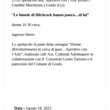
21:01 spettacolo dell’ Aperitivo con l’Arte presso i
Giardini Marchesan a Grado (Go)
“
Le bionde di Hitchcock hanno paura…di lui”
durata 1h 30 circa,
ingresso libero
Lo spettacolo fa parte della rassegna “Donne
(Rivoluzionarie) in cerca di guai…Aperitivo con
l’Arte”, realizzato call’ Ass. Culturale Adelinquere in
collaborazione con il Consorzio Grado Turismo e il
patrocinio del Comune di Grado.
Data :
Agosto 18, 2023