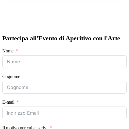
Partecipa all'Evento di Aperitivo con l'Arte
Nome
Cognome
E-mail
Il motivo per cui ci scrivi