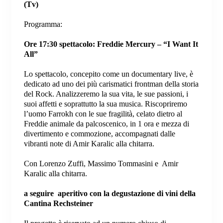
(Tv)
Programma:
Ore 17:30 spettacolo: Freddie Mercury – “I Want It
All”
Lo spettacolo, concepito come un documentary live, è
dedicato ad uno dei più carismatici frontman della storia
del Rock. Analizzeremo la sua vita, le sue passioni, i
suoi affetti e soprattutto la sua musica. Riscopriremo
l’uomo Farrokh con le sue fragilità, celato dietro al
Freddie animale da palcoscenico, in 1 ora e mezza di
divertimento e commozione, accompagnati dalle
vibranti note di Amir Karalic alla chitarra.
Con Lorenzo Zuffi, Massimo Tommasini e Amir
Karalic alla chitarra.
a seguire aperitivo con la degustazione di vini della
Cantina Rechsteiner