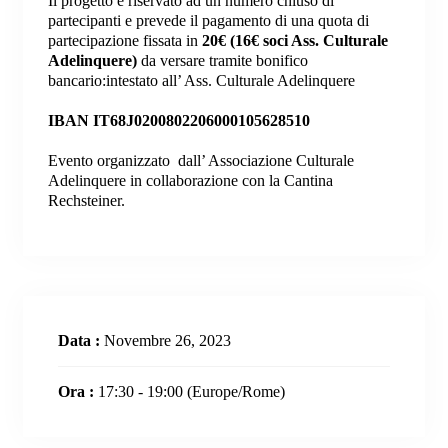
Il progetto è riservato ad un numero chiuso di
partecipanti e prevede il pagamento di una quota di
partecipazione fissata in
20€ (16€
soci Ass. Culturale
Adelinquere)
da versare tramite bonifico
bancario:intestato all’ Ass. Culturale Adelinquere
IBAN IT68J0200802206000105628510
Evento organizzato dall’ Associazione Culturale
Adelinquere in collaborazione con la Cantina
Rechsteiner.
Data :
Novembre 26, 2023
Ora :
17:30 - 19:00
(Europe/Rome)