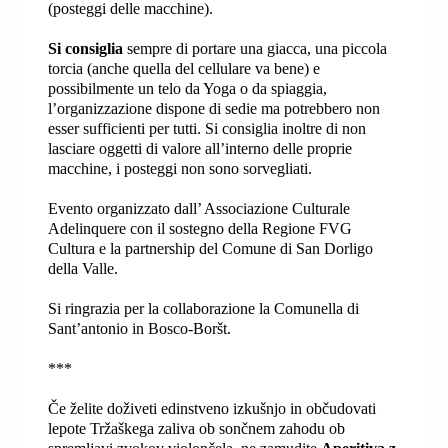
(posteggi delle macchine).
Si consiglia
sempre di portare una giacca, una piccola
torcia (anche quella del cellulare va bene) e
possibilmente un telo da Yoga o da spiaggia,
l’organizzazione dispone di sedie ma potrebbero non
esser sufficienti per tutti. Si consiglia inoltre di non
lasciare oggetti di valore all’interno delle proprie
macchine, i posteggi non sono sorvegliati.
Evento organizzato dall’ Associazione Culturale
Adelinquere con il sostegno della Regione FVG
Cultura e la partnership del Comune di San Dorligo
della Valle.
Si ringrazia per la collaborazione la Comunella di
Sant’antonio in Bosco-Boršt.
***
Če želite doživeti edinstveno izkušnjo in občudovati
lepote Tržaškega zaliva ob sončnem zahodu ob