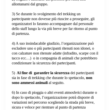
allontanarsi dal gruppo.
3) Se durante lo svolgimento del trekking un
partecipante non dovesse più riuscire a proseguire, gli
organizzatori lo faranno accompagnare dal personale
dello staff lungo la via più breve per far ritorno al punto
di partenza.
4) A suo insindacabile giudizio, l’organizzazione può
escludere uno o più partecipanti ritenuti non idonei, o
con calzature non ritenute adatte (infradito, scarpe con il
tacco ecc…) o in compagnia di animali che potrebbero
condizionare la sicurezza dei partecipanti.
5)
Al fine di garantire la sicurezza
dei partecipanti
sia in fase di trekking che durante lo spettacolo,
non
sono ammessi animali
al seguito.
6) In caso di pioggia o altri eventi atmosferici durante o
dopo lo spettacolo, l’organizzazione potrà disporre di
variazioni nel percorso scegliendo la strada più breve,
sicura e veloce per rientrare al punto di partenza