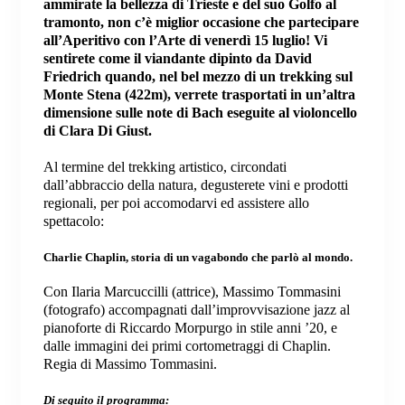
ammirate la bellezza di Trieste e del suo Golfo al
tramonto, non c’è miglior occasione che partecipare
all’Aperitivo con l’Arte di venerdì 15 luglio! Vi
sentirete come il viandante dipinto da David
Friedrich quando, nel bel mezzo di un trekking sul
Monte Stena (422m), verrete trasportati in un’altra
dimensione sulle note di Bach eseguite al violoncello
di Clara Di Giust.
Al termine del trekking artistico, circondati
dall’abbraccio della natura, degusterete vini e prodotti
regionali, per poi accomodarvi ed assistere allo
spettacolo:
Charlie Chaplin, storia di un vagabondo che parlò al mondo.
Con Ilaria Marcuccilli (attrice), Massimo Tommasini
(fotografo) accompagnati dall’improvvisazione jazz al
pianoforte di Riccardo Morpurgo in stile anni ’20, e
dalle immagini dei primi cortometraggi di Chaplin.
Regia di Massimo Tommasini.
Di seguito
il programma: