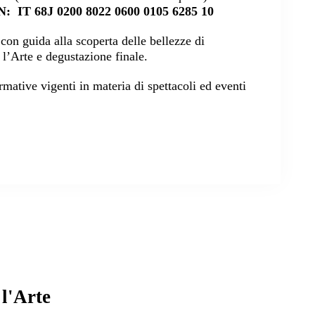
: IT 68J 0200 8022 0600 0105 6285 10
con guida alla scoperta delle bellezze di
 l’Arte e degustazione finale.
mative vigenti in materia di spettacoli ed eventi
 l'Arte