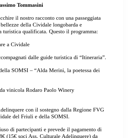
 Massimo Tommasini
cchire il nostro racconto con una passeggiata
 bellezze della Cividale longobarda e
turistica qualificata. Questo il programma:
are a Cividale
compagnati dalle guide turistica di “Itineraria”.
 della SOMSI – “Alda Merini, la poetessa dei
enda vinicola Rodaro Paolo Winery
Adelinquere con il sostegno dalla Regione FVG
idale del Friuli e della SOMSI.
iuso di partecipanti e prevede il pagamento di
18€ (15€ soci Ass. Culturale Adelinquere) da