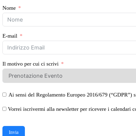
Nome
E-mail
Il motivo per cui ci scrivi
Ai sensi del Regolamento Europeo 2016/679 (“GDPR”) sulla 
Invia