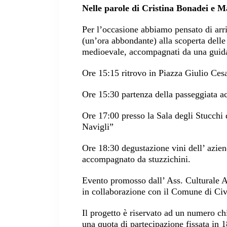
Nelle parole di Cristina Bonadei e
Per l’occasione abbiamo pensato di arri
(un’ora abbondante) alla scoperta delle
medioevale, accompagnati da una guida 
Ore 15:15 ritrovo in Piazza Giulio Ces
Ore 15:30 partenza della passeggiata ac
Ore 17:00 presso la Sala degli Stucchi
Navigli”
Ore 18:30 degustazione vini dell’ azi
accompagnato da stuzzichini.
Evento promosso dall’ Ass. Culturale 
in collaborazione con il Comune di Civ
Il progetto è riservato ad un numero ch
una quota di partecipazione fissata in 