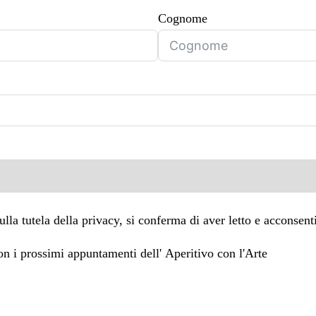
Cognome
tutela della privacy, si conferma di aver letto e acconsentit
Vorrei iscrivermi alla newsletter per ricevere i calendari con i prossimi appuntamenti dell' Aperitivo con l'Arte