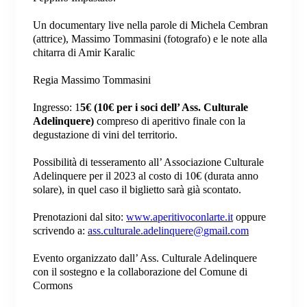
Un documentary live nella parole di Michela Cembran
(attrice), Massimo Tommasini (fotografo) e le note alla
chitarra di Amir Karalic
Regia Massimo Tommasini
Ingresso: 1
5€ (10€ per i soci dell’ Ass. Culturale
Adelinquere)
compreso di aperitivo finale con la
degustazione di vini del territorio.
Possibilità di tesseramento all’ Associazione Culturale
Adelinquere per il 2023 al costo di 10€ (durata anno
solare), in quel caso il biglietto sarà già scontato.
Prenotazioni dal sito:
www.aperitivoconlarte.it
oppure
scrivendo a:
ass.culturale.adelinquere@
gmail.com
Evento organizzato dall’ Ass. Culturale Adelinquere
con il sostegno e la collaborazione del Comune di
Cormons