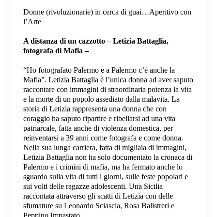
Donne (rivoluzionarie) in cerca di guai…Aperitivo con
l’Arte
A distanza di un cazzotto – Letizia Battaglia,
fotografa di Mafia –
“Ho fotografato Palermo e a Palermo c’è anche la
Mafia”. Letizia Battaglia è l’unica donna ad aver saputo
raccontare con immagini di straordinaria potenza la vita
e la morte di un popolo assediato dalla malavita. La
storia di Letizia rappresenta una donna che con
coraggio ha saputo ripartire e ribellarsi ad una vita
patriarcale, fatta anche di violenza domestica, per
reinventarsi a 39 anni come fotografa e come donna.
Nella sua lunga carriera, fatta di migliaia di immagini,
Letizia Battaglia non ha solo documentato la cronaca di
Palermo e i crimini di mafia, ma ha fermato anche lo
sguardo sulla vita di tutti i giorni, sulle feste popolari e
sui volti delle ragazze adolescenti. Una Sicilia
raccontata attraverso gli scatti di Letizia con delle
sfumature su Leonardo Sciascia, Rosa Balistreri e
Peppino Impastato.